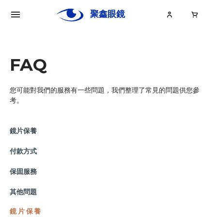
聚鑫眼鏡
Ju
Xin
FAQ
您可能對我們的服務有一些問題，我們整理了常見的問題供您參
關於聚鑫
考。
眼鏡
鏡片保養
眼鏡大小事
付款方式
保固服務
其他問題
鏡片保養