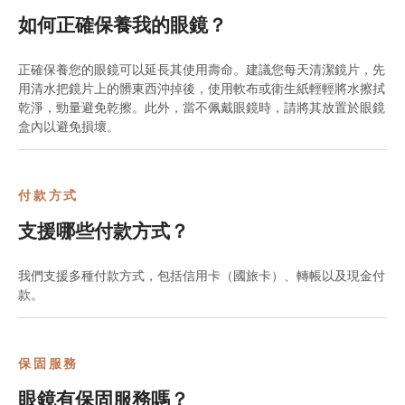
如何正確保養我的眼鏡？
正確保養您的眼鏡可以延長其使用壽命。建議您每天清潔鏡片，先
用清水把鏡片上的髒東西沖掉後，使用軟布或衛生紙輕輕將水擦拭
乾淨，勁量避免乾擦。此外，當不佩戴眼鏡時，請將其放置於眼鏡
盒內以避免損壞。
付款方式
支援哪些付款方式？
我們支援多種付款方式，包括信用卡（國旅卡）、轉帳以及現金付
款。
保固服務
眼鏡有保固服務嗎？