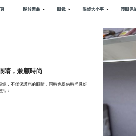
頁
關於聚鑫
眼鏡
眼鏡大小事
護眼保
眼睛，兼顧時尚
眼鏡，不僅保護您的眼睛，同時也提供時尚且好
包括：