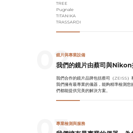
TREE
Pugnale
TITANIKA
TRASSARDI
02
鏡片與專業設備
我們的鏡片由蔡司與Niko
我們合作的鏡片品牌包括蔡司（ZEISS）
我們擁有最專業的儀器，能夠精準檢測您
們都能提供完美的解決方案。
03
專業檢測與服務