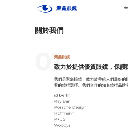
聚鑫眼鏡
Ju
主
Xin
關於我們
01
關於聚鑫
聚鑫眼鏡
致力於提供優質眼鏡，保護
眼鏡
我們是聚鑫眼鏡，致力於帶給人們最好的
看的鏡框選擇。我們合作的知名鏡框品牌
眼鏡大小事
ic! berlin
Ray Ban
Porsche Design
Hoffmann
P+US
Woodys