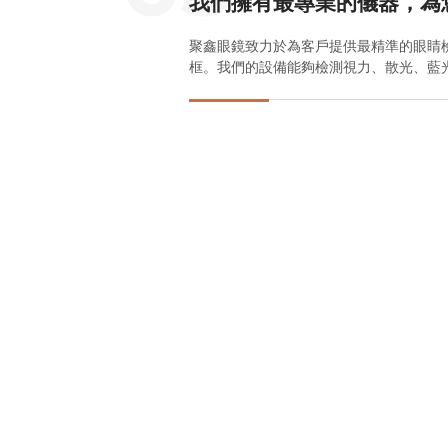
我們擁有最專業的儀器，為
聚鑫眼鏡致力於為客戶提供最精準的眼睛
框。我們的設備能夠檢測視力、散光、藍