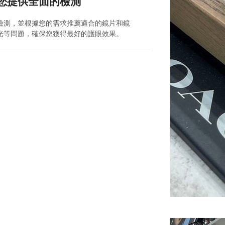
您提供全面的檢測
檢測，並根據您的需求推薦適合的鏡片和鏡
光等問題，確保您獲得最好的護眼效果。