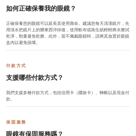
如何正確保養我的眼鏡？
正確保養您的眼鏡可以延長其使用壽命。建議您每天清潔鏡片，先
用清水把鏡片上的髒東西沖掉後，使用軟布或衛生紙輕輕將水擦拭
乾淨，勁量避免乾擦。此外，當不佩戴眼鏡時，請將其放置於眼鏡
盒內以避免損壞。
付款方式
支援哪些付款方式？
我們支援多種付款方式，包括信用卡（國旅卡）、轉帳以及現金付
款。
保固服務
眼鏡有保固服務嗎？