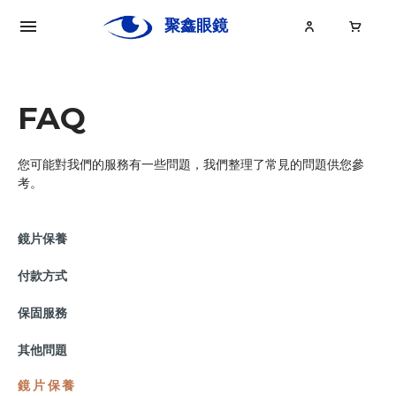
聚鑫眼鏡
Ju
Xin
FAQ
您可能對我們的服務有一些問題，我們整理了常見的問題供您參
關於聚鑫
考。
眼鏡
鏡片保養
眼鏡大小事
付款方式
保固服務
其他問題
鏡片保養