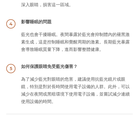
深入眼睛，損害這一區域。
影響睡眠的問題
4
藍光也會干擾睡眠。夜間暴露於藍光會抑制體內的褪黑激
素生成，這是控制睡眠和覺醒周期的激素。長期藍光暴露
會導致睡眠質量下降，進而影響整體健康。
如何保護眼睛免受藍光傷害？
5
為了減少藍光對眼睛的危害，建議使用抗藍光鏡片或眼
鏡，特別是對於長時間使用電子設備的人群。此外，可以
減少在夜間或黑暗環境下使用電子設備，並嘗試減少連續
使用設備的時間。