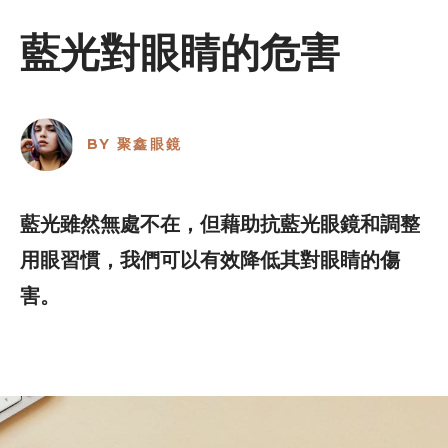
藍光對眼睛的危害
BY
聚鑫眼鏡
藍光雖然無處不在，但藉助抗藍光眼鏡和調整
用眼習慣，我們可以有效降低其對眼睛的傷
害。