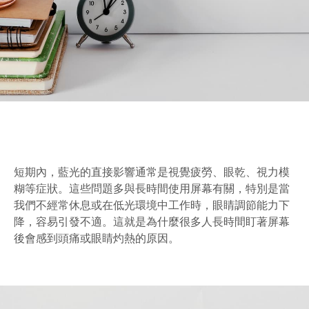
短期內，藍光的直接影響通常是視覺疲勞、眼乾、視力模
糊等症狀。這些問題多與長時間使用屏幕有關，特別是當
我們不經常休息或在低光環境中工作時，眼睛調節能力下
降，容易引發不適。這就是為什麼很多人長時間盯著屏幕
後會感到頭痛或眼睛灼熱的原因。