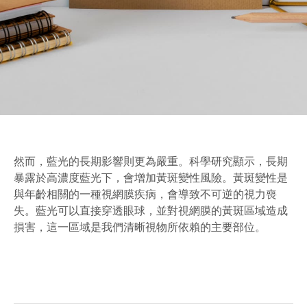
然而，藍光的長期影響則更為嚴重。科學研究顯示，長期
暴露於高濃度藍光下，會增加黃斑變性風險。黃斑變性是
與年齡相關的一種視網膜疾病，會導致不可逆的視力喪
失。藍光可以直接穿透眼球，並對視網膜的黃斑區域造成
損害，這一區域是我們清晰視物所依賴的主要部位。