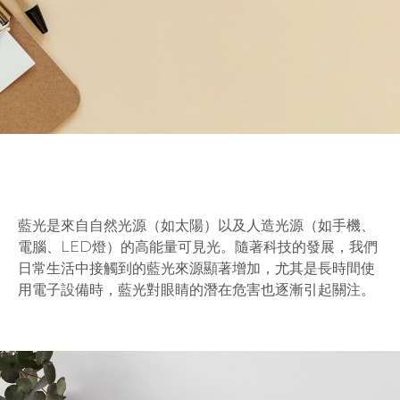
藍光是來自自然光源（如太陽）以及人造光源（如手機、
電腦、LED燈）的高能量可見光。隨著科技的發展，我們
日常生活中接觸到的藍光來源顯著增加，尤其是長時間使
用電子設備時，藍光對眼睛的潛在危害也逐漸引起關注。