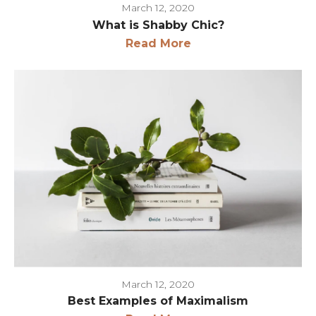
March 12, 2020
What is Shabby Chic?
Read More
March 12, 2020
Best Examples of Maximalism