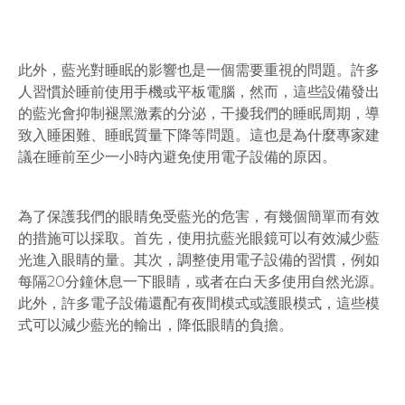
此外，藍光對睡眠的影響也是一個需要重視的問題。許多
人習慣於睡前使用手機或平板電腦，然而，這些設備發出
的藍光會抑制褪黑激素的分泌，干擾我們的睡眠周期，導
致入睡困難、睡眠質量下降等問題。這也是為什麼專家建
議在睡前至少一小時內避免使用電子設備的原因。
為了保護我們的眼睛免受藍光的危害，有幾個簡單而有效
的措施可以採取。首先，使用抗藍光眼鏡可以有效減少藍
光進入眼睛的量。其次，調整使用電子設備的習慣，例如
每隔20分鐘休息一下眼睛，或者在白天多使用自然光源。
此外，許多電子設備還配有夜間模式或護眼模式，這些模
式可以減少藍光的輸出，降低眼睛的負擔。