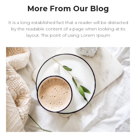
More From Our Blog
It is a long established fact that a reader will be distracted
by the readable content of a page when looking at its
layout. The point of using Lorem Ipsum